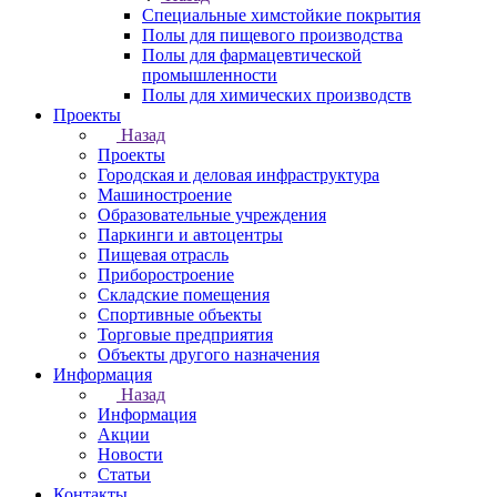
Специальные химстойкие покрытия
Полы для пищевого производства
Полы для фармацевтической
промышленности
Полы для химических производств
Проекты
Назад
Проекты
Городская и деловая инфраструктура
Машиностроение
Образовательные учреждения
Паркинги и автоцентры
Пищевая отрасль
Приборостроение
Складские помещения
Спортивные объекты
Торговые предприятия
Объекты другого назначения
Информация
Назад
Информация
Акции
Новости
Статьи
Контакты