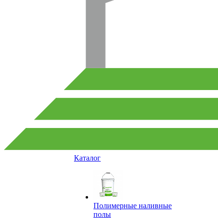
Каталог
Полимерные наливные
полы