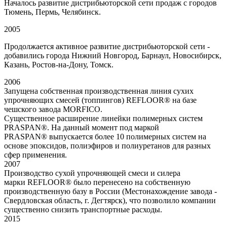
Началось развитие дистрибьюторской сети продаж с городов
Тюмень, Пермь, Челябинск.
2005
Продолжается активное развитие дистрибьюторской сети -
добавились города Нижний Новгород, Барнаул, Новосибирск,
Казань, Ростов-на-Дону, Томск.
2006
Запущена собственная производственная линия сухих
упрочняющих смесей (топпингов) REFLOOR® на базе
чешского завода MORFICO.
Существенное расширение линейки полимерных систем
PRASPAN®. На данный момент под маркой
PRASPAN® выпускается более 10 полимерных систем на
основе эпоксидов, полиэфиров и полиуретанов для разных
сфер применения.
2007
Производство сухой упрочняющей смеси и силера
марки REFLOOR® было перенесено на собственную
производственную базу в России (Местонахождение завода -
Свердловская область, г. Дегтярск), что позволило компании
существенно снизить транспортные расходы.
2015