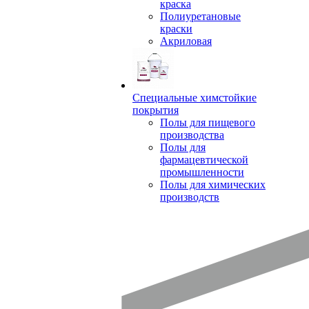
краска
Полиуретановые
краски
Акриловая
Специальные химстойкие
покрытия
Полы для пищевого
производства
Полы для
фармацевтической
промышленности
Полы для химических
производств