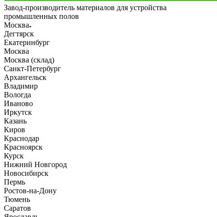
Завод-производитель материалов для устройства
промышленных полов
Москва
Дегтярск
Екатеринбург
Москва
Москва (склад)
Санкт-Петербург
Архангельск
Владимир
Вологда
Иваново
Иркутск
Казань
Киров
Краснодар
Красноярск
Курск
Нижний Новгород
Новосибирск
Пермь
Ростов-на-Дону
Тюмень
Саратов
Ярославль