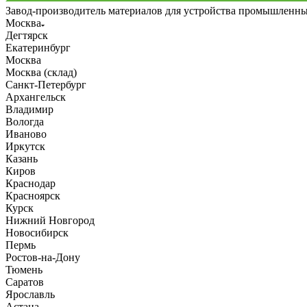
Завод-производитель материалов для устройства промышленн
Москва
Дегтярск
Екатеринбург
Москва
Москва (склад)
Санкт-Петербург
Архангельск
Владимир
Вологда
Иваново
Иркутск
Казань
Киров
Краснодар
Красноярск
Курск
Нижний Новгород
Новосибирск
Пермь
Ростов-на-Дону
Тюмень
Саратов
Ярославль
Астана