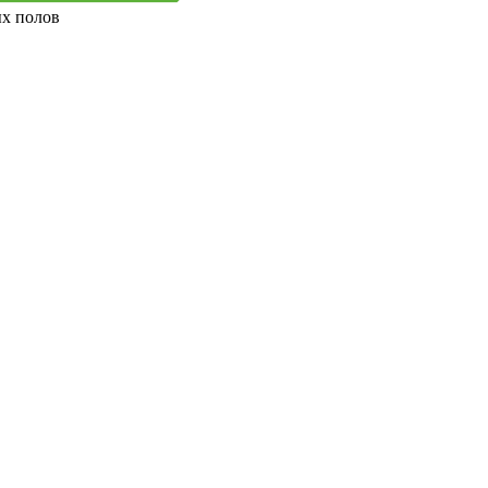
ых полов