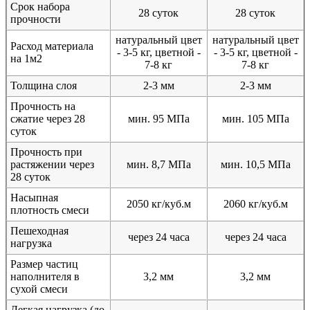
Срок набора
28 суток
28 суток
прочности
натуральный цвет
натуральный цвет
Расход материала
- 3-5 кг, цветной -
- 3-5 кг, цветной -
на 1м2
7-8 кг
7-8 кг
Толщина слоя
2-3 мм
2-3 мм
Прочность на
сжатие через 28
мин. 95 МПа
мин. 105 МПа
суток
Прочность при
растяжении через
мин. 8,7 МПа
мин. 10,5 МПа
28 суток
Насыпная
2050 кг/куб.м
2060 кг/куб.м
плотность смеси
Пешеходная
через 24 часа
через 24 часа
нагрузка
Размер частиц
наполнителя в
3,2 мм
3,2 мм
сухой смеси
Легкая нагрузка (до