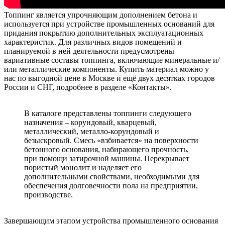
Топпинг является упрочняющим дополнением бетона и
используется при устройстве промышленных оснований для
придания покрытию дополнительных эксплуатационных
характеристик. Для различных видов помещений и
планируемой в ней деятельности предусмотрены
вариативные составы топпинга, включающие минеральные и/
или металлические компоненты. Купить материал можно у
нас по выгодной цене в Москве и ещё двух десятках городов
России и СНГ, подробнее в разделе «Контакты».
В каталоге представлены топпинги следующего
назначения – корундовый, кварцевый,
металлический, металло-корундовый и
безыскровый. Смесь «взбивается» на поверхности
бетонного основания, набирающего прочность,
при помощи затирочной машины. Перекрывает
пористый монолит и наделяет его
дополнительными свойствами, необходимыми для
обеспечения долговечности пола на предприятии,
производстве.
Завершающим этапом устройства промышленного основания