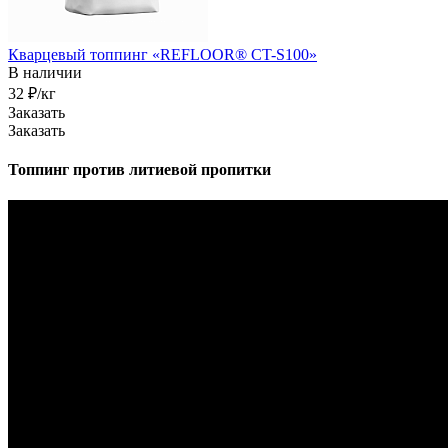
Кварцевый топпинг «REFLOOR® CT-S100»
В наличии
32 ₽/кг
Заказать
Заказать
Топпинг против литиевой пропитки