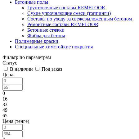
Бетонные полы
Грунтовочные составы REMFLOOR
Сухие упрочняющие смеси (топпинги)
Составы по уходу за свежевыложенным бетоном
Ремонтные составы REMFLOOR
Бетонные стяжки
Фибра для бетона
Полимерные краски
Специальные химстойкие покрытия
Фильтр по параметрам
Статус
В наличии
Под заказ
Цена
0
16
33
49
65
Цена (тенге)