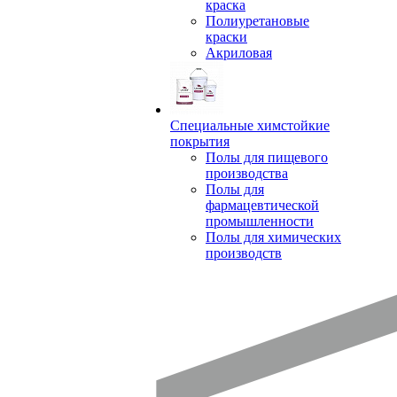
краска
Полиуретановые
краски
Акриловая
Специальные химстойкие
покрытия
Полы для пищевого
производства
Полы для
фармацевтической
промышленности
Полы для химических
производств