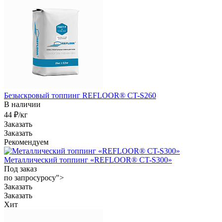
Безыскровый топпинг REFLOOR® CT-S260
В наличии
44 ₽/кг
Заказать
Заказать
Рекомендуем
Металлический топпинг «REFLOOR® CT-S300»
Под заказ
по зап
р
осу
р
осу">
Заказать
Заказать
Хит