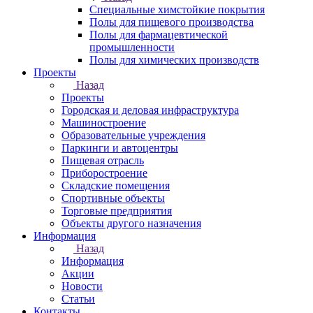
Специальные химстойкие покрытия
Полы для пищевого производства
Полы для фармацевтической
промышленности
Полы для химических производств
Проекты
Назад
Проекты
Городская и деловая инфраструктура
Машиностроение
Образовательные учреждения
Паркинги и автоцентры
Пищевая отрасль
Приборостроение
Складские помещения
Спортивные объекты
Торговые предприятия
Объекты другого назначения
Информация
Назад
Информация
Акции
Новости
Статьи
Контакты