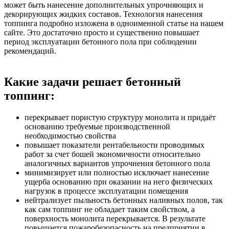
может быть нанесение дополнительных упрочняющих и
декорирующих жидких составов. Технология нанесения
топпинга подробно изложена в одноименной статье на нашем
сайте. Это достаточно просто и существенно повышает
период эксплуатации бетонного пола при соблюдении
рекомендаций.
Какие задачи решает бетонный
топпинг:
перекрывает пористую структуру монолита и придаёт
основанию требуемые производственной
необходимостью свойства
повышает показатели рентабельности проводимых
работ за счет бошей экономичности относительно
аналогичных вариантов упрочнения бетонного пола
минимизирует или полностью исключает нанесение
ущерба основанию при оказании на него физических
нагрузок в процессе эксплуатации помещения
нейтрализует пыльность бетонных наливных полов, так
как сам топпинг не обладает таким свойством, а
поверхность монолита перекрывается. В результате
повышается пожаробезопасность на предприятии в