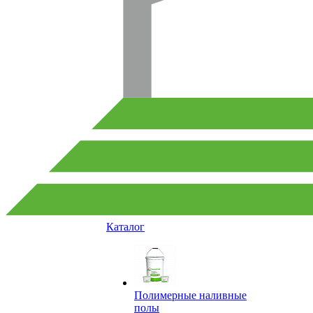
Каталог
Полимерные наливные
полы