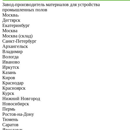
Завод-производитель материалов для устройства
промышленных полов
Москва
Дегтярск
Екатеринбург
Москва
Москва (склад)
Санкт-Петербург
Архангельск
Владимир
Вологда
Иваново
Иркутск
Казань
Киров
Краснодар
Красноярск
Курск
Нижний Новгород
Новосибирск
Пермь
Ростов-на-Дону
Тюмень
Саратов
Ярославль