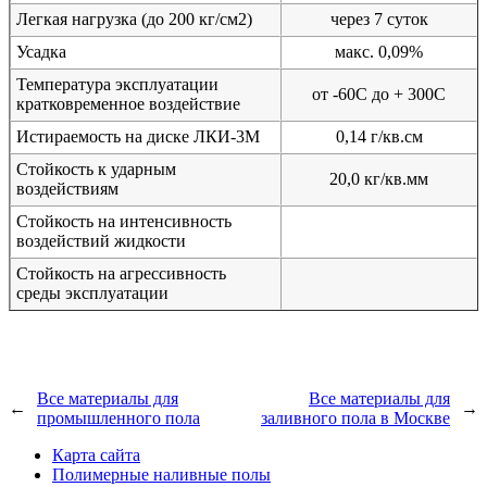
Легкая нагрузка (до 200 кг/см2)
через 7 суток
Усадка
макс. 0,09%
Температура эксплуатации
от -60С до + 300С
кратковременное воздействие
Истираемость на диске ЛКИ-3М
0,14 г/кв.см
Стойкость к ударным
20,0 кг/кв.мм
воздействиям
Стойкость на интенсивность
воздействий жидкости
Стойкость на агрессивность
среды эксплуатации
Все материалы для
Все материалы для
←
→
промышленного пола
заливного пола в Москве
Карта сайта
Полимерные наливные полы