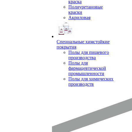
краска
Полиуретановые
краски
Акриловая
Специальные химстойкие
покрытия
Полы для пищевого
производства
Полы для
фармацевтической
промышленности
Полы для химических
производств