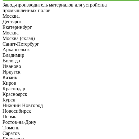
Завод-производитель материалов для устройства
промышленных полов
Москва
Дегтярск
Екатеринбург
Москва
Москва (склад)
Санкт-Петербург
Архангельск
Владимир
Вологда
Иваново
Иркутск
Казань
Киров
Краснодар
Красноярск
Курск
Нижний Новгород
Новосибирск
Пермь
Ростов-на-Дону
Тюмень
Саратов
Ярославль