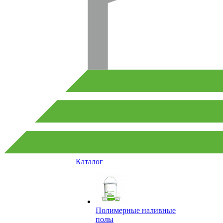
Каталог
Полимерные наливные
полы