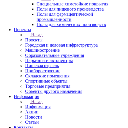
Специальные химстойкие покрытия
Полы для пищевого производства
Полы для фармацевтической
промышленности
Полы для химических производств
Проекты
Назад
Проекты
Городская и деловая инфраструктура
Машиностроение
Образовательные учреждения
Паркинги и автоцентры
Пищевая отрасль
Приборостроение
Складские помещения
Спортивные объекты
Торговые предприятия
Объекты другого назначения
Информация
Назад
Информация
Акции
Новости
Статьи
Контакты