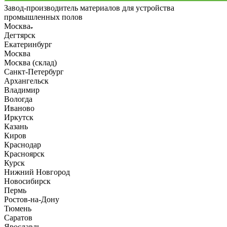
Завод-производитель материалов для устройства
промышленных полов
Москва
Дегтярск
Екатеринбург
Москва
Москва (склад)
Санкт-Петербург
Архангельск
Владимир
Вологда
Иваново
Иркутск
Казань
Киров
Краснодар
Красноярск
Курск
Нижний Новгород
Новосибирск
Пермь
Ростов-на-Дону
Тюмень
Саратов
Ярославль