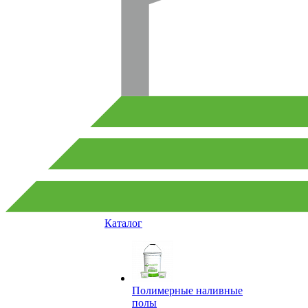
Каталог
Полимерные наливные
полы