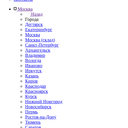
Москва
Назад
Города
Дегтярск
Екатеринбург
Москва
Москва (склад)
Санкт-Петербург
Архангельск
Владимир
Вологда
Иваново
Иркутск
Казань
Киров
Краснодар
Красноярск
Курск
Нижний Новгород
Новосибирск
Пермь
Ростов-на-Дону
Тюмень
Саратов