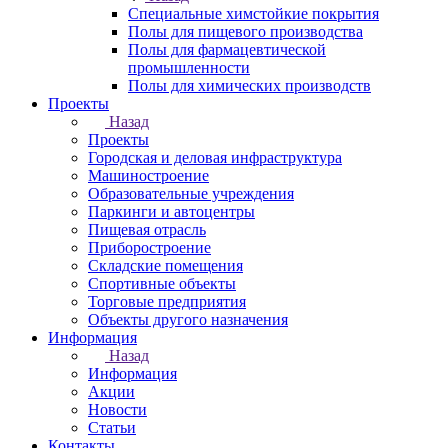
Специальные химстойкие покрытия
Полы для пищевого производства
Полы для фармацевтической
промышленности
Полы для химических производств
Проекты
Назад
Проекты
Городская и деловая инфраструктура
Машиностроение
Образовательные учреждения
Паркинги и автоцентры
Пищевая отрасль
Приборостроение
Складские помещения
Спортивные объекты
Торговые предприятия
Объекты другого назначения
Информация
Назад
Информация
Акции
Новости
Статьи
Контакты