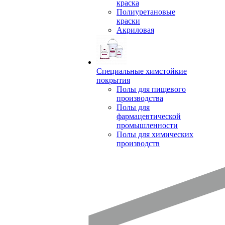
краска
Полиуретановые
краски
Акриловая
Специальные химстойкие
покрытия
Полы для пищевого
производства
Полы для
фармацевтической
промышленности
Полы для химических
производств