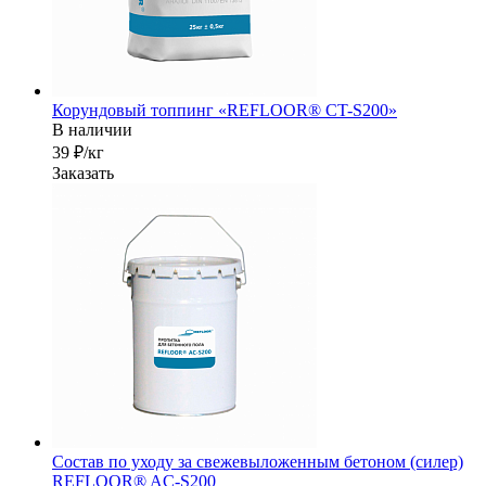
Корундовый топпинг «REFLOOR® CT-S200»
В наличии
39 ₽/кг
Заказать
Состав по уходу за свежевыложенным бетоном (силер)
REFLOOR® AC-S200