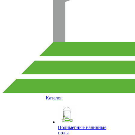
Каталог
Полимерные наливные
полы