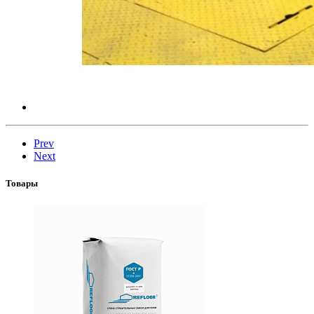
Prev
Next
Товары