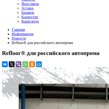
Ярославль
Астана
Бишкек
Казахстан
Караганда
Главная
Информация
Новости
Refloor®️ для российского автопрома
Refloor®️ для российского автопрома