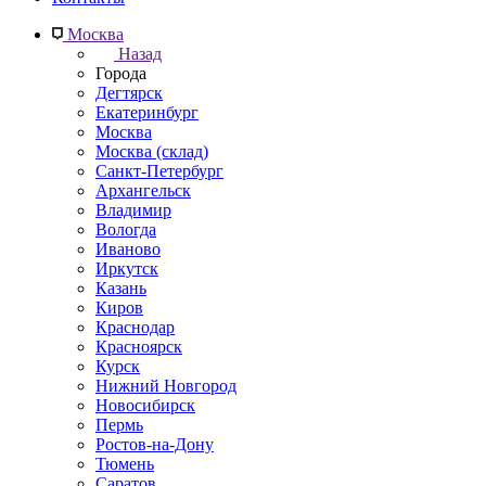
Москва
Назад
Города
Дегтярск
Екатеринбург
Москва
Москва (склад)
Санкт-Петербург
Архангельск
Владимир
Вологда
Иваново
Иркутск
Казань
Киров
Краснодар
Красноярск
Курск
Нижний Новгород
Новосибирск
Пермь
Ростов-на-Дону
Тюмень
Саратов