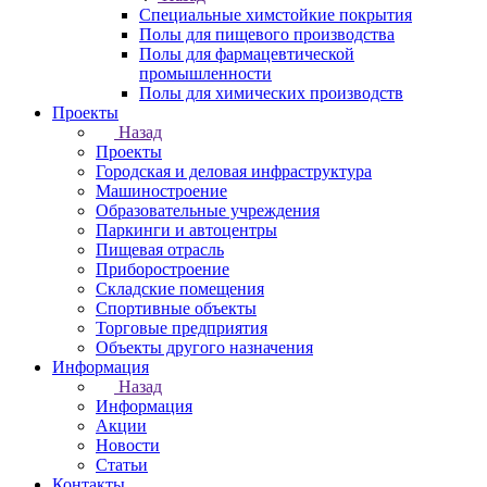
Специальные химстойкие покрытия
Полы для пищевого производства
Полы для фармацевтической
промышленности
Полы для химических производств
Проекты
Назад
Проекты
Городская и деловая инфраструктура
Машиностроение
Образовательные учреждения
Паркинги и автоцентры
Пищевая отрасль
Приборостроение
Складские помещения
Спортивные объекты
Торговые предприятия
Объекты другого назначения
Информация
Назад
Информация
Акции
Новости
Статьи
Контакты