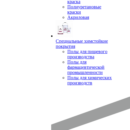
краска
Полиуретановые
краски
Акриловая
Специальные химстойкие
покрытия
Полы для пищевого
производства
Полы для
фармацевтической
промышленности
Полы для химических
производств