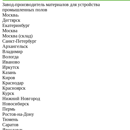
Завод-производитель материалов для устройства
промышленных полов
Москва
Дегтярск
Екатеринбург
Москва
Москва (склад)
Санкт-Петербург
Архангельск
Владимир
Вологда
Иваново
Иркутск
Казань
Киров
Краснодар
Красноярск
Курск
Нижний Новгород
Новосибирск
Пермь
Ростов-на-Дону
Тюмень
Саратов
Ярославль