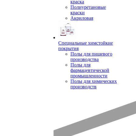
краска
Полиуретановые
краски
Акриловая
Специальные химстойкие
покрытия
Полы для пищевого
производства
Полы для
фармацевтической
промышленности
Полы для химических
производств