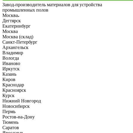
Завод-производитель материалов для устройства
промышленных полов
Москва
Дегтярск
Екатеринбург
Москва
Москва (склад)
Санкт-Петербург
Архангельск
Владимир
Вологда
Иваново
Иркутск
Казань
Киров
Краснодар
Красноярск
Курск
Нижний Новгород
Новосибирск
Пермь
Ростов-на-Дону
Тюмень
Саратов
Ярославль