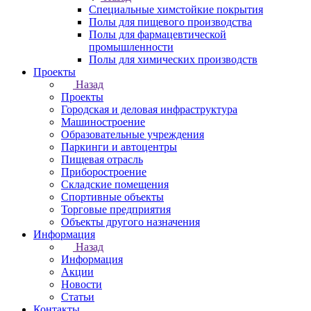
Специальные химстойкие покрытия
Полы для пищевого производства
Полы для фармацевтической
промышленности
Полы для химических производств
Проекты
Назад
Проекты
Городская и деловая инфраструктура
Машиностроение
Образовательные учреждения
Паркинги и автоцентры
Пищевая отрасль
Приборостроение
Складские помещения
Спортивные объекты
Торговые предприятия
Объекты другого назначения
Информация
Назад
Информация
Акции
Новости
Статьи
Контакты