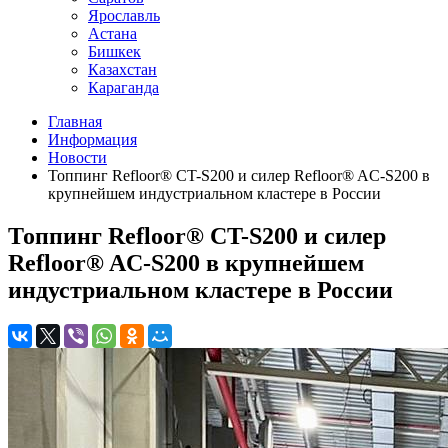
Ярославль
Астана
Бишкек
Казахстан
Караганда
Главная
Информация
Новости
Топпинг Refloor®️ CT-S200 и силер Refloor®️ AC-S200 в
крупнейшем индустриальном кластере в России
Топпинг Refloor®️ CT-S200 и силер
Refloor®️ AC-S200 в крупнейшем
индустриальном кластере в России