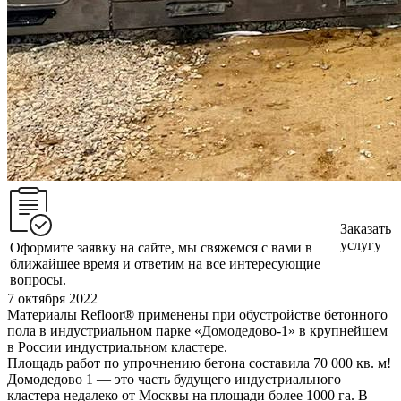
Заказать
услугу
Оформите заявку на сайте, мы свяжемся с вами в
ближайшее время и ответим на все интересующие
вопросы.
7 октября 2022
Материалы Refloor®️ применены при обустройстве бетонного
пола в индустриальном парке «Домодедово-1» в крупнейшем
в России индустриальном кластере.
Площадь работ по упрочнению бетона составила 70 000 кв. м!
Домодедово 1 — это часть будущего индустриального
кластера недалеко от Москвы на площади более 1000 га. В