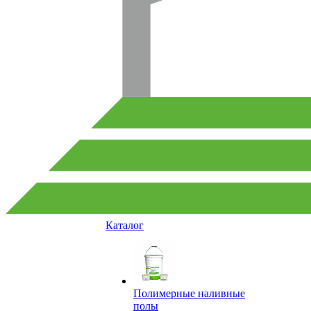
Каталог
Полимерные наливные
полы