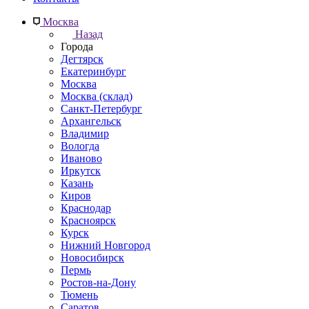
Москва
Назад
Города
Дегтярск
Екатеринбург
Москва
Москва (склад)
Санкт-Петербург
Архангельск
Владимир
Вологда
Иваново
Иркутск
Казань
Киров
Краснодар
Красноярск
Курск
Нижний Новгород
Новосибирск
Пермь
Ростов-на-Дону
Тюмень
Саратов