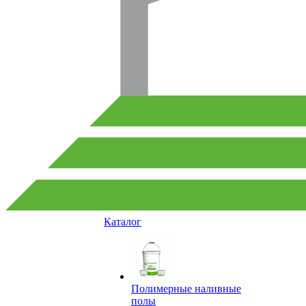
Каталог
Полимерные наливные
полы