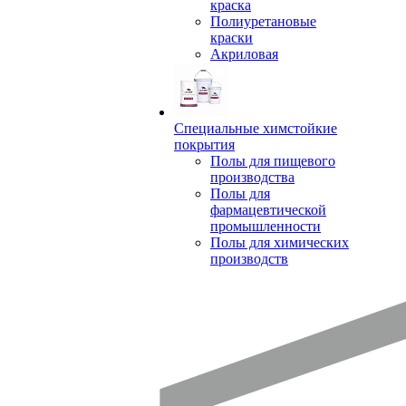
краска
Полиуретановые
краски
Акриловая
Специальные химстойкие
покрытия
Полы для пищевого
производства
Полы для
фармацевтической
промышленности
Полы для химических
производств