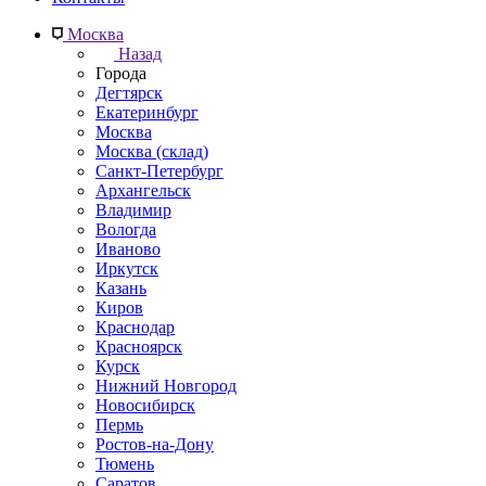
Москва
Назад
Города
Дегтярск
Екатеринбург
Москва
Москва (склад)
Санкт-Петербург
Архангельск
Владимир
Вологда
Иваново
Иркутск
Казань
Киров
Краснодар
Красноярск
Курск
Нижний Новгород
Новосибирск
Пермь
Ростов-на-Дону
Тюмень
Саратов