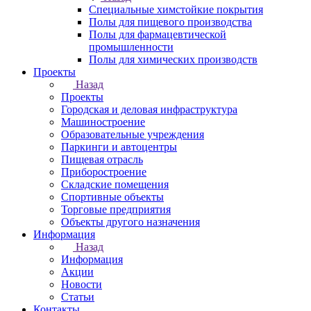
Специальные химстойкие покрытия
Полы для пищевого производства
Полы для фармацевтической
промышленности
Полы для химических производств
Проекты
Назад
Проекты
Городская и деловая инфраструктура
Машиностроение
Образовательные учреждения
Паркинги и автоцентры
Пищевая отрасль
Приборостроение
Складские помещения
Спортивные объекты
Торговые предприятия
Объекты другого назначения
Информация
Назад
Информация
Акции
Новости
Статьи
Контакты