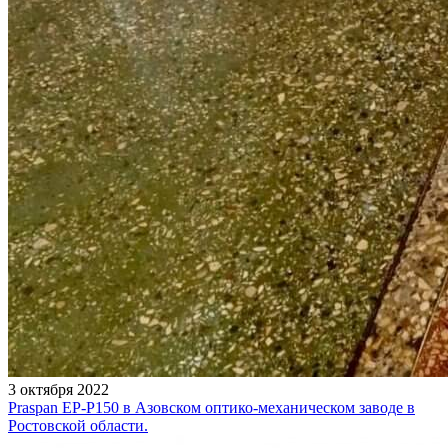
3 октября 2022
Praspan EP-P150 в Азовском оптико-механическом заводе в
Ростовской области.