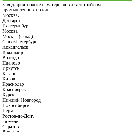
Завод-производитель материалов для устройства
промышленных полов
Москва
Дегтярск
Екатеринбург
Москва
Москва (склад)
Санкт-Петербург
Архангельск
Владимир
Вологда
Иваново
Иркутск
Казань
Киров
Краснодар
Красноярск
Курск
Нижний Новгород
Новосибирск
Пермь
Ростов-на-Дону
Тюмень
Саратов
Ярославль