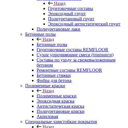
Назад
Грунтовочные составы
Эпоксидный грунт
Полиуретановый грунт
Эпоксидный антистатический грунт
Полиуретановые лаки
Бетонные полы
Назад
Бетонные полы
Грунтовочные составы REMFLOOR
Сухие упрочняющие смеси (топпинги)
Составы по уходу за свежевыложенным
бетоном
Ремонтные составы REMFLOOR
Бетонные стяжки
Фибра для бетона
Полимерные краски
Назад
Полимерные краски
Эпоксидная краска
Антистатическая краска
Полиуретановые краски
Акриловая
Специальные химстойкие покрытия
Назад