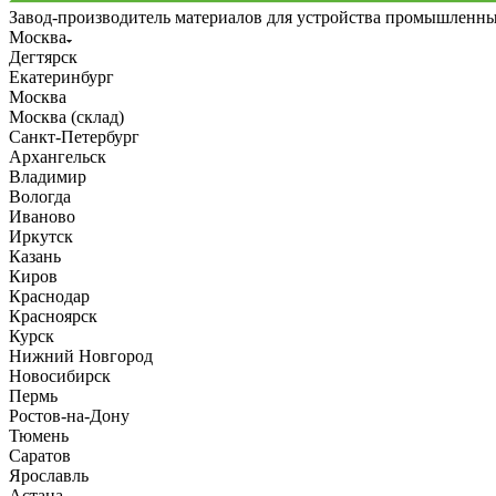
Завод-производитель материалов для устройства промышленн
Москва
Дегтярск
Екатеринбург
Москва
Москва (склад)
Санкт-Петербург
Архангельск
Владимир
Вологда
Иваново
Иркутск
Казань
Киров
Краснодар
Красноярск
Курск
Нижний Новгород
Новосибирск
Пермь
Ростов-на-Дону
Тюмень
Саратов
Ярославль
Астана