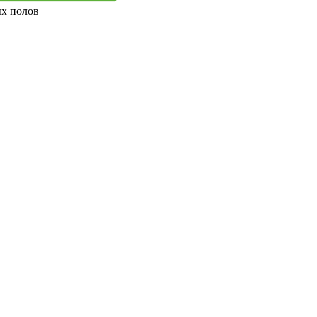
ых полов