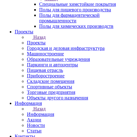
Специальные химстойкие покрытия
Полы для пищевого производства
Полы для фармацевтической
промышленности
Полы для химических производств
Проекты
Назад
Проекты
Городская и деловая инфраструктура
Машиностроение
Образовательные учреждения
Паркинги и автоцентры
Пищевая отрасль
Приборостроение
Складские помещения
Спортивные объекты
Торговые предприятия
Объекты другого назначения
Информация
Назад
Информация
Акции
Новости
Статьи
Контакты