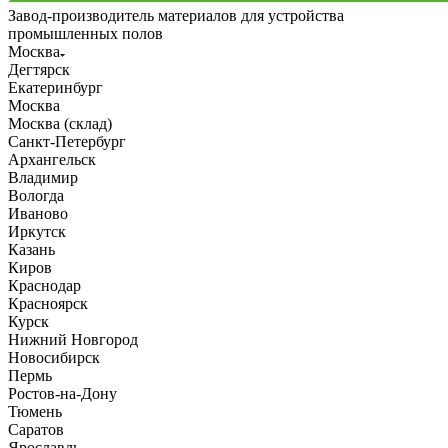
Завод-производитель материалов для устройства
промышленных полов
Москва
Дегтярск
Екатеринбург
Москва
Москва (склад)
Санкт-Петербург
Архангельск
Владимир
Вологда
Иваново
Иркутск
Казань
Киров
Краснодар
Красноярск
Курск
Нижний Новгород
Новосибирск
Пермь
Ростов-на-Дону
Тюмень
Саратов
Ярославль