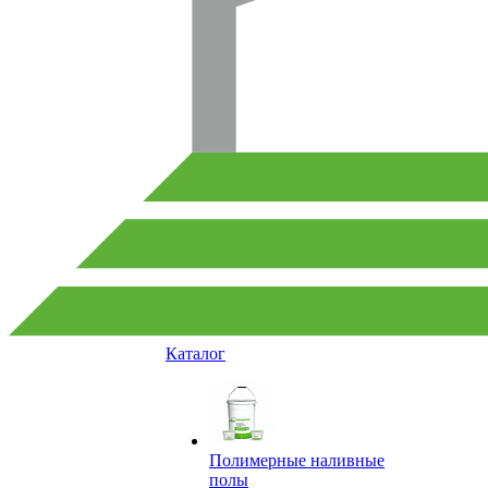
Каталог
Полимерные наливные
полы