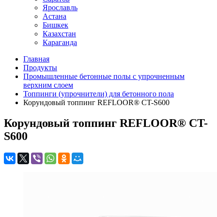
Ярославль
Астана
Бишкек
Казахстан
Караганда
Главная
Продукты
Промышленные бетонные полы с упрочненным
верхним слоем
Топпинги (упрочнители) для бетонного пола
Корундовый топпинг REFLOOR® CT-S600
Корундовый топпинг REFLOOR® CT-
S600