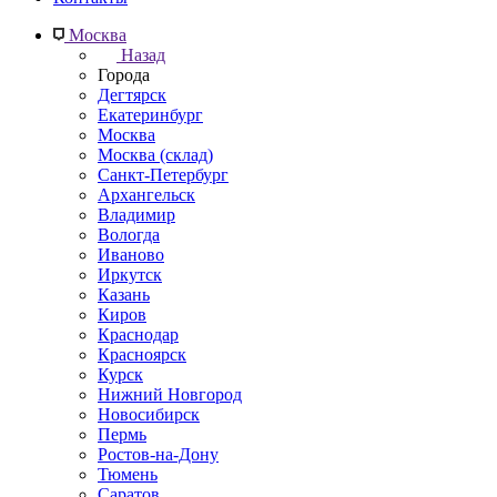
Москва
Назад
Города
Дегтярск
Екатеринбург
Москва
Москва (склад)
Санкт-Петербург
Архангельск
Владимир
Вологда
Иваново
Иркутск
Казань
Киров
Краснодар
Красноярск
Курск
Нижний Новгород
Новосибирск
Пермь
Ростов-на-Дону
Тюмень
Саратов