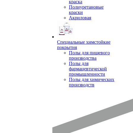
краска
Полиуретановые
краски
Акриловая
Специальные химстойкие
покрытия
Полы для пищевого
производства
Полы для
фармацевтической
промышленности
Полы для химических
производств