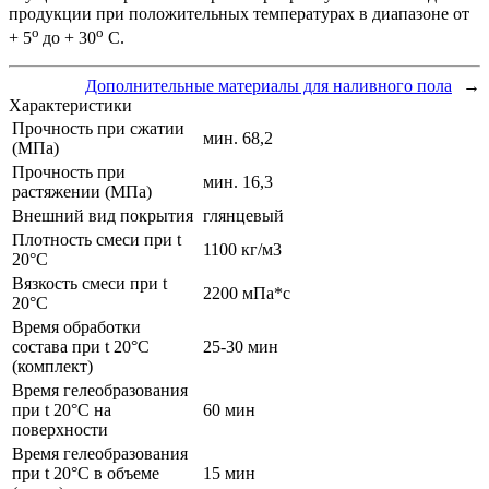
продукции при положительных температурах в диапазоне от
о
о
+ 5
до + 30
С.
Дополнительные материалы для наливного пола
→
Характеристики
Прочность при сжатии
мин. 68,2
(МПа)
Прочность при
мин. 16,3
растяжении (МПа)
Внешний вид покрытия
глянцевый
Плотность смеси при t
1100 кг/м3
20°C
Вязкость смеси при t
2200 мПа*с
20°С
Время обработки
состава при t 20°C
25-30 мин
(комплект)
Время гелеобразования
при t 20°C на
60 мин
поверхности
Время гелеобразования
при t 20°C в объеме
15 мин