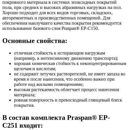
покровного материала в системах эпоксидных покрытий
пола, при средних и высоких абразивных нагрузках на пол.
Хорошо подходит для всех видов торговых, складских,
авторемонтных и производственных помещений. Для
обеспечения наилучшего качества покрытия рекомендуется
использование базового слоя Praspan® EP-С150.
Основные свойства:
отличная стойкость к истирающим нагрузкам
(например, к интенсивному движению транспорта);
хорошая химическая стойкость к неконцентрированным
щелочам и кислотам;
не содержит летучих растворителей, не имеет запаха во
время и после нанесения, что особенно важно при
работе над жилыми помещениями;
высокая растекаемость облегчает процесс нанесения
материала;
ровная поверхность и превосходный глянцевый блеск
покрытия.
В состав комплекта Praspan® ЕP-
C251 входит: