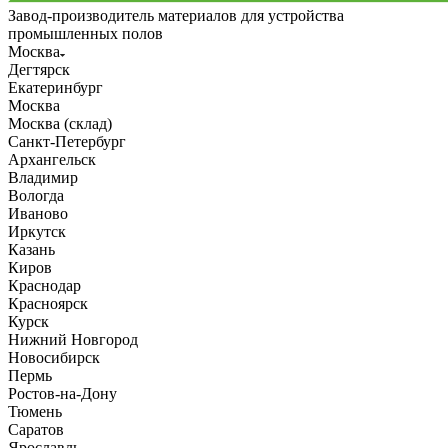
Завод-производитель материалов для устройства
промышленных полов
Москва
Дегтярск
Екатеринбург
Москва
Москва (склад)
Санкт-Петербург
Архангельск
Владимир
Вологда
Иваново
Иркутск
Казань
Киров
Краснодар
Красноярск
Курск
Нижний Новгород
Новосибирск
Пермь
Ростов-на-Дону
Тюмень
Саратов
Ярославль