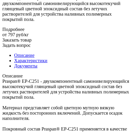
двухкомпонентный самонивелирующийся высокотекучий
глянцевый цветной эпоксидный состав без летучих
растворителей для устройства наливных полимерных
покрытий пола.
Подробнее
от 797
руб
/кг
Заказать товар
Задать вопрос
Описание
Характеристики
Документы
Описание
Praspan® ЕP-C251 - двухкомпонентный самонивелирующийся
высокотекучий глянцевый цветной эпоксидный состав без
летучих растворителей для устройства наливных полимерных
покрытий пола.
Материал представляет собой цветную мутную вязкую
жидкость без посторонних включений. Допускается осадок
наполнителя.
Покровный состав Praspan® ЕP-C251 применяется в качестве