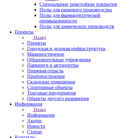
Специальные химстойкие покрытия
Полы для пищевого производства
Полы для фармацевтической
промышленности
Полы для химических производств
Проекты
Назад
Проекты
Городская и деловая инфраструктура
Машиностроение
Образовательные учреждения
Паркинги и автоцентры
Пищевая отрасль
Приборостроение
Складские помещения
Спортивные объекты
Торговые предприятия
Объекты другого назначения
Информация
Назад
Информация
Акции
Новости
Статьи
Контакты