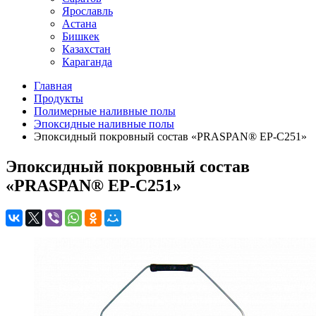
Ярославль
Астана
Бишкек
Казахстан
Караганда
Главная
Продукты
Полимерные наливные полы
Эпоксидные наливные полы
Эпоксидный покровный состав «PRASPAN® EP-C251»
Эпоксидный покровный состав
«PRASPAN® EP-C251»