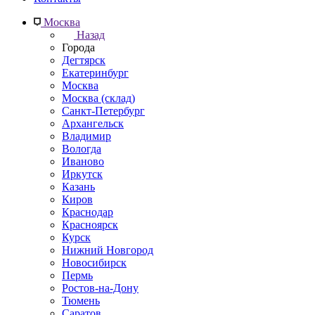
Москва
Назад
Города
Дегтярск
Екатеринбург
Москва
Москва (склад)
Санкт-Петербург
Архангельск
Владимир
Вологда
Иваново
Иркутск
Казань
Киров
Краснодар
Красноярск
Курск
Нижний Новгород
Новосибирск
Пермь
Ростов-на-Дону
Тюмень
Саратов