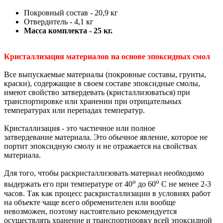
Покровный состав - 20,9 кг
Отвердитель - 4,1 кг
Масса комплекта - 25 кг.
Кристаллизация материалов на основе эпоксидных смол
Все выпускаемые материалы (покровные составы, грунты,
краски), содержащие в своем составе эпоксидные смолы,
имеют свойство затвердевать (кристаллизоваться) при
транспортировке или хранении при отрицательных
температурах или перепадах температур.
Кристаллизация - это частичное или полное
затвердевание материала. Это обычное явление, которое не
портит эпоксидную смолу и не отражается на свойствах
материала.
Для того, чтобы раскристаллизовать материал необходимо
о
о
выдержать его при температуре от 40
до 60
С не менее 2-3
часов. Так как процесс раскристаллизации в условиях работ
на объекте чаще всего обременителен или вообще
невозможен, поэтому настоятельно рекомендуется
осуществлять хранение и транспортировку всей эпоксидной