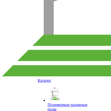
Каталог
Полимерные наливные
полы