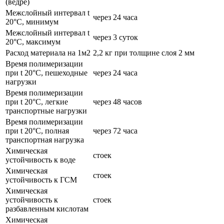
(ведре)
Межслойный интервал t
через 24 часа
20°С, минимум
Межслойный интервал t
через 3 суток
20°С, максимум
Расход материала на 1м2
2,2 кг при толщине слоя 2 мм
Время полимеризации
при t 20°C, пешеходные
через 24 часа
нагрузки
Время полимеризации
при t 20°C, легкие
через 48 часов
транспортные нагрузки
Время полимеризации
при t 20°C, полная
через 72 часа
транспортная нагрузка
Химическая
стоек
устойчивость к воде
Химическая
стоек
устойчивость к ГСМ
Химическая
устойчивость к
стоек
разбавленным кислотам
Химическая