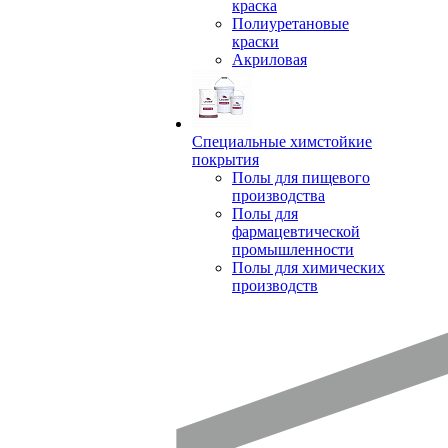
краска
Полиуретановые
краски
Акриловая
Специальные химстойкие
покрытия
Полы для пищевого
производства
Полы для
фармацевтической
промышленности
Полы для химических
производств