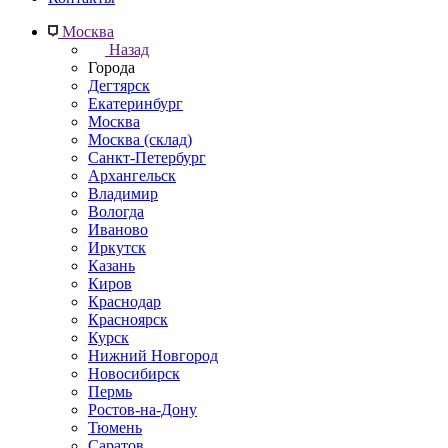
Москва
Назад
Города
Дегтярск
Екатеринбург
Москва
Москва (склад)
Санкт-Петербург
Архангельск
Владимир
Вологда
Иваново
Иркутск
Казань
Киров
Краснодар
Красноярск
Курск
Нижний Новгород
Новосибирск
Пермь
Ростов-на-Дону
Тюмень
Саратов