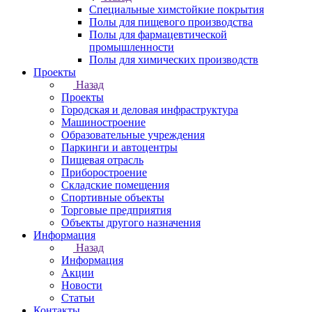
Специальные химстойкие покрытия
Полы для пищевого производства
Полы для фармацевтической
промышленности
Полы для химических производств
Проекты
Назад
Проекты
Городская и деловая инфраструктура
Машиностроение
Образовательные учреждения
Паркинги и автоцентры
Пищевая отрасль
Приборостроение
Складские помещения
Спортивные объекты
Торговые предприятия
Объекты другого назначения
Информация
Назад
Информация
Акции
Новости
Статьи
Контакты