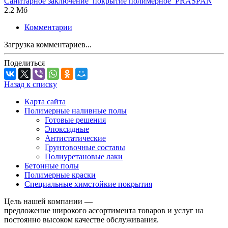
Санитарное заключение_покрытие полимерное_PRASPAN
2.2 Мб
Комментарии
Загрузка комментариев...
Поделиться
Назад к списку
Карта сайта
Полимерные наливные полы
Готовые решения
Эпоксидные
Антистатические
Грунтовочные составы
Полиуретановые лаки
Бетонные полы
Полимерные краски
Специальные химстойкие покрытия
Цель нашей компании —
предложение широкого ассортимента товаров и услуг на
постоянно высоком качестве обслуживания.