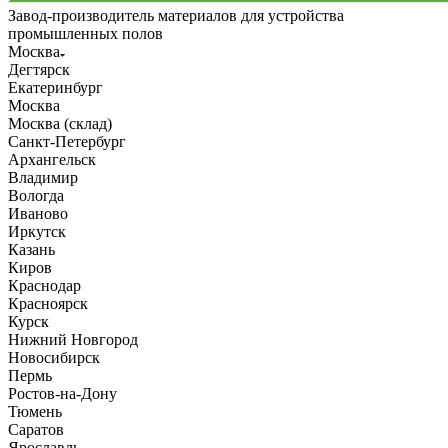
Завод-производитель материалов для устройства
промышленных полов
Москва
Дегтярск
Екатеринбург
Москва
Москва (склад)
Санкт-Петербург
Архангельск
Владимир
Вологда
Иваново
Иркутск
Казань
Киров
Краснодар
Красноярск
Курск
Нижний Новгород
Новосибирск
Пермь
Ростов-на-Дону
Тюмень
Саратов
Ярославль