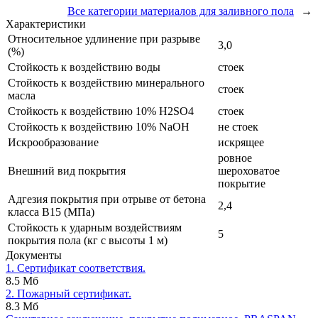
Все категории материалов для заливного пола
→
Характеристики
Относительное удлинение при разрыве
3,0
(%)
Стойкость к воздействию воды
стоек
Стойкость к воздействию минерального
стоек
масла
Стойкость к воздействию 10% H2SO4
стоек
Стойкость к воздействию 10% NaOH
не стоек
Искрообразование
искрящее
ровное
Внешний вид покрытия
шероховатое
покрытие
Адгезия покрытия при отрыве от бетона
2,4
класса В15 (МПа)
Стойкость к ударным воздействиям
5
покрытия пола (кг с высоты 1 м)
Документы
1. Сертификат соответствия.
8.5 Мб
2. Пожарный сертификат.
8.3 Мб