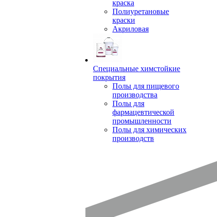
краска
Полиуретановые
краски
Акриловая
Специальные химстойкие
покрытия
Полы для пищевого
производства
Полы для
фармацевтической
промышленности
Полы для химических
производств