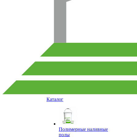
Каталог
Полимерные наливные
полы