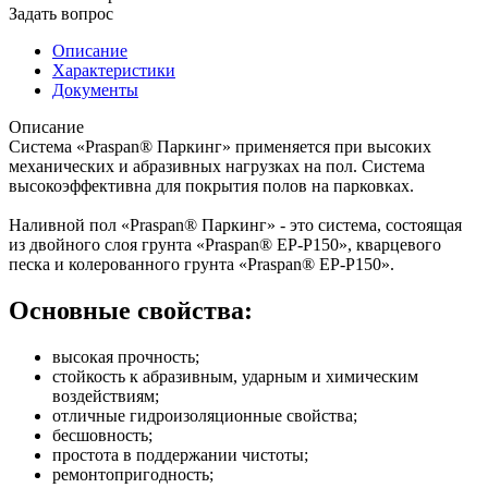
Задать вопрос
Описание
Характеристики
Документы
Описание
Система «Praspan® Паркинг» применяется при высоких
механических и абразивных нагрузках на пол. Система
высокоэффективна для покрытия полов на парковках.
Наливной пол «Praspan® Паркинг» - это система, состоящая
из двойного слоя грунта «Praspan® ЕP-P150», кварцевого
песка и колерованного грунта «Praspan® ЕP-P150».
Основные свойства:
высокая прочность;
стойкость к абразивным, ударным и химическим
воздействиям;
отличные гидроизоляционные свойства;
бесшовность;
простота в поддержании чистоты;
ремонтопригодность;