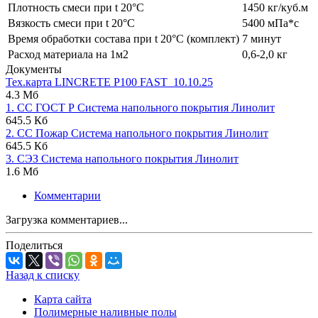
Плотность смеси при t 20°C
1450 кг/куб.м
Вязкость смеси при t 20°С
5400 мПа*с
Время обработки состава при t 20°C (комплект)
7 минут
Расход материала на 1м2
0,6-2,0 кг
Документы
Тех.карта LINCRETE P100 FAST_10.10.25
4.3 Мб
1. СС ГОСТ Р Система напольного покрытия Линолит
645.5 Кб
2. СС Пожар Система напольного покрытия Линолит
645.5 Кб
3. СЭЗ Система напольного покрытия Линолит
1.6 Мб
Комментарии
Загрузка комментариев...
Поделиться
Назад к списку
Карта сайта
Полимерные наливные полы