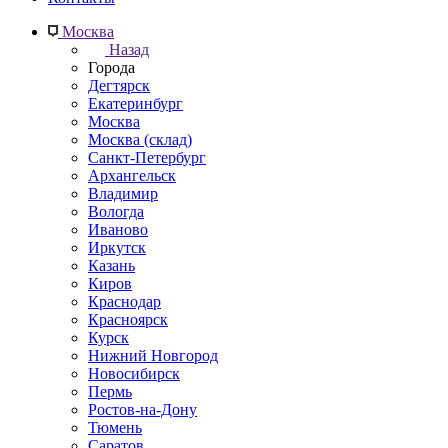
Москва
Назад
Города
Дегтярск
Екатеринбург
Москва
Москва (склад)
Санкт-Петербург
Архангельск
Владимир
Вологда
Иваново
Иркутск
Казань
Киров
Краснодар
Красноярск
Курск
Нижний Новгород
Новосибирск
Пермь
Ростов-на-Дону
Тюмень
Саратов