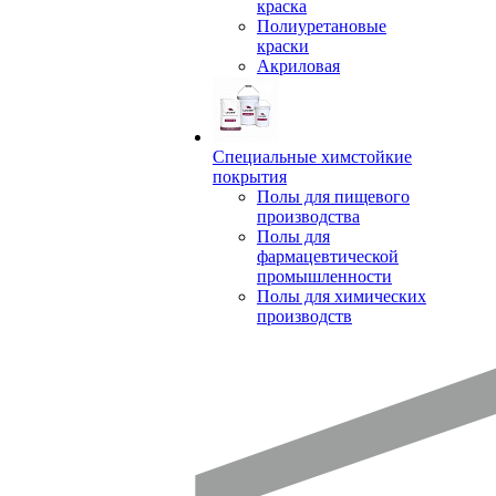
краска
Полиуретановые
краски
Акриловая
Специальные химстойкие
покрытия
Полы для пищевого
производства
Полы для
фармацевтической
промышленности
Полы для химических
производств