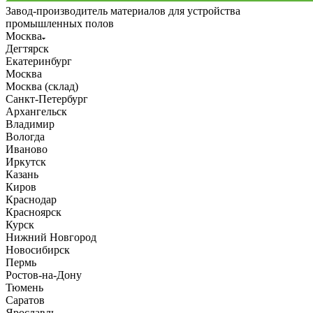
Завод-производитель материалов для устройства
промышленных полов
Москва
Дегтярск
Екатеринбург
Москва
Москва (склад)
Санкт-Петербург
Архангельск
Владимир
Вологда
Иваново
Иркутск
Казань
Киров
Краснодар
Красноярск
Курск
Нижний Новгород
Новосибирск
Пермь
Ростов-на-Дону
Тюмень
Саратов
Ярославль