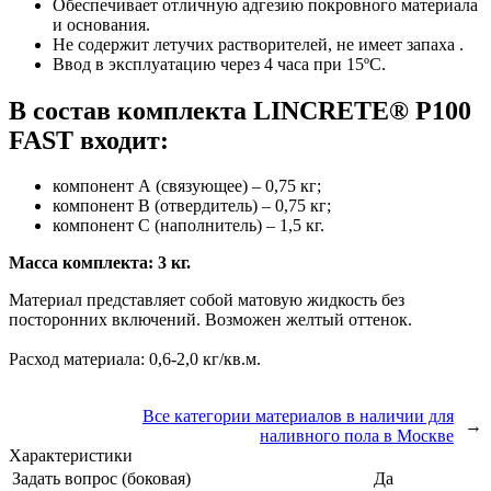
Обеспечивает отличную адгезию покровного материала
и основания.
Не содержит летучих растворителей, не имеет запаха .
Ввод в эксплуатацию через 4 часа при 15ºC.
В состав комплекта LINCRETE® P100
FAST входит:
компонент А (связующее) – 0,75 кг;
компонент В (отвердитель) – 0,75 кг;
компонент С (наполнитель) – 1,5 кг.
Масса комплекта: 3 кг.
Материал представляет собой матовую жидкость без
посторонних включений. Возможен желтый оттенок.
Расход материала: 0,6-2,0 кг/кв.м.
Все категории материалов в наличии для
→
наливного пола в Москве
Характеристики
Задать вопрос (боковая)
Да