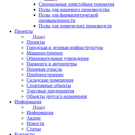
Специальные химстойкие покрытия
Полы для пищевого производства
Полы для фармацевтической
промышленности
Полы для химических производств
Проекты
Назад
Проекты
Городская и деловая инфраструктура
Машиностроение
Образовательные учреждения
Паркинги и автоцентры
Пищевая отрасль
Приборостроение
Складские помещения
Спортивные объекты
Торговые предприятия
Объекты другого назначения
Информация
Назад
Информация
Акции
Новости
Статьи
Контакты