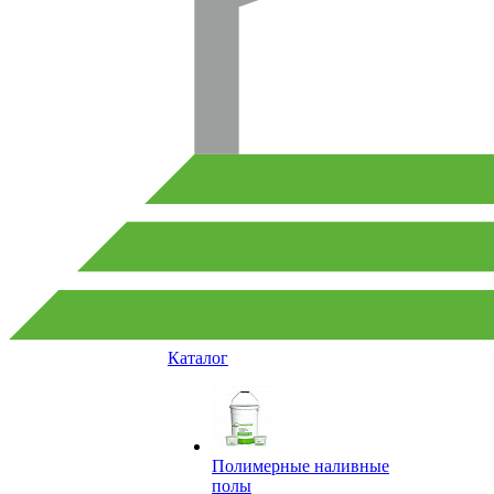
Каталог
Полимерные наливные
полы