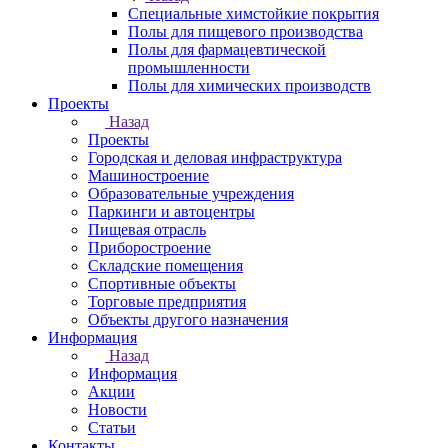
Специальные химстойкие покрытия
Полы для пищевого производства
Полы для фармацевтической
промышленности
Полы для химических производств
Проекты
Назад
Проекты
Городская и деловая инфраструктура
Машиностроение
Образовательные учреждения
Паркинги и автоцентры
Пищевая отрасль
Приборостроение
Складские помещения
Спортивные объекты
Торговые предприятия
Объекты другого назначения
Информация
Назад
Информация
Акции
Новости
Статьи
Контакты