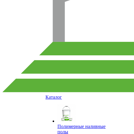
Каталог
Полимерные наливные
полы