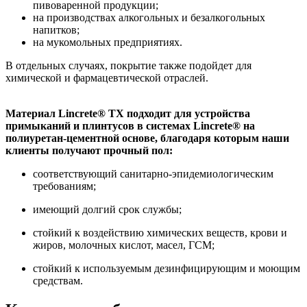
пивоваренной продукции;
на производствах алкогольных и безалкогольных
напитков;
на мукомольных предприятиях.
В отдельных случаях, покрытие также подойдет для
химической и фармацевтической отраслей.
Материал Lincrete® TX подходит для устройства
примыканий и плинтусов в системах Lincrete® на
полиуретан-цементной основе, благодаря которым наши
клиенты получают прочный пол:
соответствующий санитарно-эпидемиологическим
требованиям;
имеющий долгий срок службы;
стойкий к воздействию химических веществ, крови и
жиров, молочных кислот, масел, ГСМ;
cтойкий к используемым дезинфицирующим и моющим
средствам.