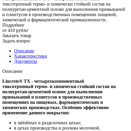
тиксотропный термо- и химически стойкий состав на
полиуретан-цементной основе для выполнения примыканий
и плинтусов в производственных помещениях пищевой,
химической и фармацевтической промышленности.
Подробнее
от 410
руб
/кг
Заказать товар
Задать вопрос
Описание
Характеристики
Документы
Описание
Lincrete® TX - четырехкомпонентный
тиксотропный термо- и химически стойкий состав на
полиуретан-цементной основе для выполнения
примыканий и плинтусов в производственных
помещениях на пищевых, фармацевтических и
химических производствах. Особенно эффективно
применение данного покрытия:
в забойных и разделочных цехах;
в цехах производства и розлива молочной,