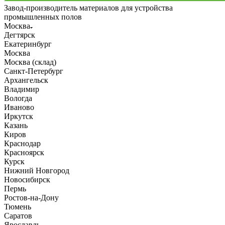
Завод-производитель материалов для устройства
промышленных полов
Москва
Дегтярск
Екатеринбург
Москва
Москва (склад)
Санкт-Петербург
Архангельск
Владимир
Вологда
Иваново
Иркутск
Казань
Киров
Краснодар
Красноярск
Курск
Нижний Новгород
Новосибирск
Пермь
Ростов-на-Дону
Тюмень
Саратов
Ярославль