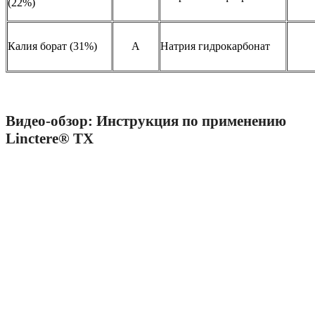
(22%)
Калия борат (31%)
A
Натрия гидрокарбонат
Видео-обзор: Инструкция по применению
Linctere® TX