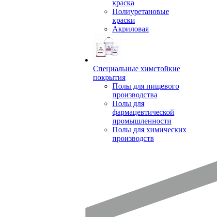
краска
Полиуретановые
краски
Акриловая
Специальные химстойкие
покрытия
Полы для пищевого
производства
Полы для
фармацевтической
промышленности
Полы для химических
производств