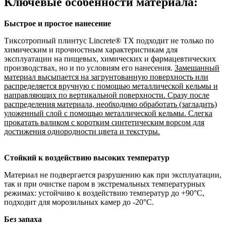
Ключевые особенности материала:
Быстрое и простое нанесение
Тиксотропный плинтус Lincrete® TX подходит не только по
химическим и прочностным характеристикам для
эксплуатации на пищевых, химических и фармацевтических
производствах, но и по условиям его нанесения.
Замешанный
материал высыпается на загрунтованную поверхность или
распределяется вручную с помощью металлической кельмы и
направляющих по вертикальной поверхности. Сразу после
распределения материала, необходимо обработать (загладить)
уложенный слой с помощью металлической кельмы. Слегка
прокатать валиком с коротким синтетическим ворсом для
достижения однородности цвета и текстуры.
Стойкий к воздействию высоких температур
Материал не подвергается разрушению как при эксплуатации,
так и при очистке паром в экстремальных температурных
режимах: устойчиво к воздействию температур до +90°С,
подходит для морозильных камер до -20°С.
Без запаха