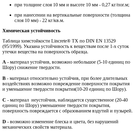
при толщине слоя 10 мм и высоте 10 мм - 0,27 кг/пог.м;
при нанесении на вертикальные поверхности (толщина
слоя 10 мм) - 22 кг/кв.м.
Химическая устойчивость
Таблица химстойкости Lincrete® TX по DIN EN 13529
(95/1999). Указана устойчивость к веществам после 1-х суток
утечки вещества на поверхность образца.
A
- материал устойчив, возможно небольшое (5-10 единиц по
Шору) снижение твердости.
В
- материал относительно устойчив, при более длительных
воздействиях возможно повреждение поверхности покрытия
и уменьшение твердости покрытия(10-20 единиц по Шору).
С
- материал неустойчив, наблюдается существенное (20-40
единиц по Шору) уменьшение твердости покрытия,
поверхность повреждается с образованием вздутий и пузырей.
D
- возможно изменение блеска и цвета, без нарушений
механических свойств материала.