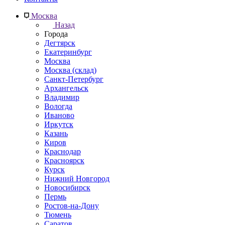
Москва
Назад
Города
Дегтярск
Екатеринбург
Москва
Москва (склад)
Санкт-Петербург
Архангельск
Владимир
Вологда
Иваново
Иркутск
Казань
Киров
Краснодар
Красноярск
Курск
Нижний Новгород
Новосибирск
Пермь
Ростов-на-Дону
Тюмень
Саратов