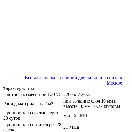
Все материалы в наличии для наливного пола в
→
Москве
Характеристики
Плотность смеси при t 20°C
2200 кг/куб.м
при толщине слоя 10 мм и
Расход материала на 1м2
высоте 10 мм - 0,27 кг/пог.м
Прочность на сжатие через
мин. 55 МПа
28 суток
Прочность на изгиб через 28
21 МПа
суток