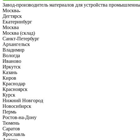
Завод-производитель материалов для устройства промышленн
Москва
Дегтярск
Екатеринбург
Москва
Москва (склад)
Санкт-Петербург
Архангельск
Владимир
Вологда
Иваново
Иркутск
Казань
Киров
Краснодар
Красноярск
Курск
Нижний Новгород
Новосибирск
Пермь
Ростов-на-Дону
Тюмень
Саратов
Ярославль
Астана