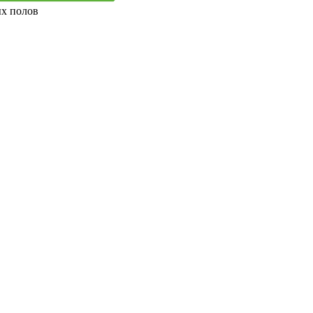
ых полов