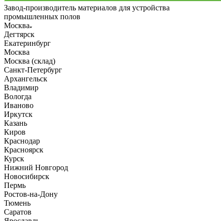
Завод-производитель материалов для устройства
промышленных полов
Москва
Дегтярск
Екатеринбург
Москва
Москва (склад)
Санкт-Петербург
Архангельск
Владимир
Вологда
Иваново
Иркутск
Казань
Киров
Краснодар
Красноярск
Курск
Нижний Новгород
Новосибирск
Пермь
Ростов-на-Дону
Тюмень
Саратов
Ярославль