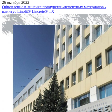
26 октября 2022
Обновление в линейке полиуретан-цементных материалов -
плинтус Linolit® Lincrete® ТХ