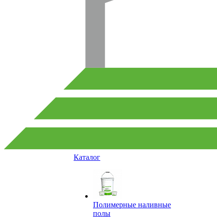
Каталог
Полимерные наливные
полы