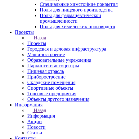
Специальные химстойкие покрытия
Полы для пищевого производства
Полы для фармацевтической
промышленности
Полы для химических производств
Проекты
Назад
Проекты
Городская и деловая инфраструктура
Машиностроение
Образовательные учреждения
Паркинги и автоцентры
Пищевая отрасль
Приборостроение
Складские помещения
Спортивные объекты
Торговые предприятия
Объекты другого назначения
Информация
Назад
Информация
Акции
Новости
Статьи
Контакты