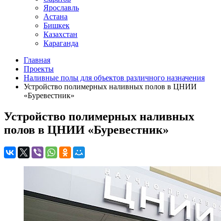
Ярославль
Астана
Бишкек
Казахстан
Караганда
Главная
Проекты
Наливные полы для объектов различного назначения
Устройство полимерных наливных полов в ЦНИИ
«Буревестник»
Устройство полимерных наливных
полов в ЦНИИ «Буревестник»