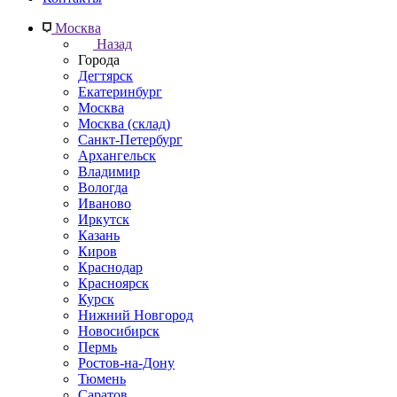
Москва
Назад
Города
Дегтярск
Екатеринбург
Москва
Москва (склад)
Санкт-Петербург
Архангельск
Владимир
Вологда
Иваново
Иркутск
Казань
Киров
Краснодар
Красноярск
Курск
Нижний Новгород
Новосибирск
Пермь
Ростов-на-Дону
Тюмень
Саратов