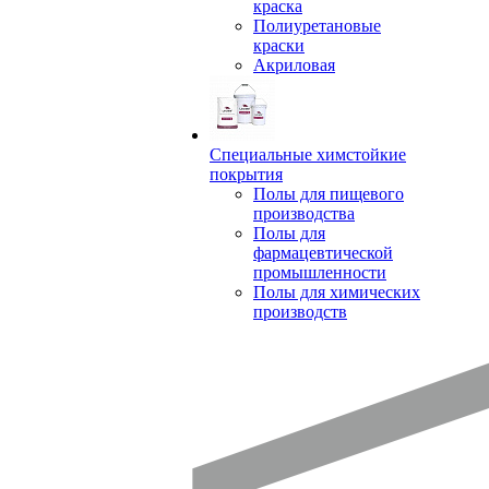
краска
Полиуретановые
краски
Акриловая
Специальные химстойкие
покрытия
Полы для пищевого
производства
Полы для
фармацевтической
промышленности
Полы для химических
производств