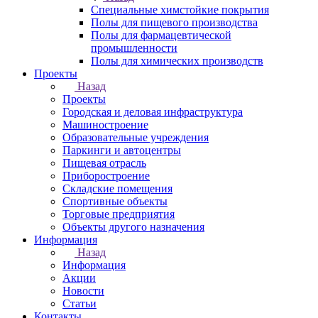
Специальные химстойкие покрытия
Полы для пищевого производства
Полы для фармацевтической
промышленности
Полы для химических производств
Проекты
Назад
Проекты
Городская и деловая инфраструктура
Машиностроение
Образовательные учреждения
Паркинги и автоцентры
Пищевая отрасль
Приборостроение
Складские помещения
Спортивные объекты
Торговые предприятия
Объекты другого назначения
Информация
Назад
Информация
Акции
Новости
Статьи
Контакты