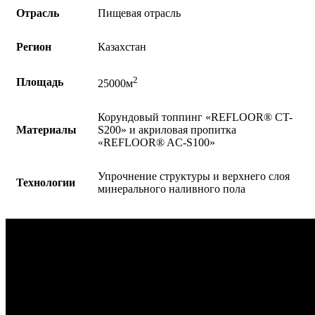
Отрасль
Пищевая отрасль
Регион
Казахстан
2
Площадь
25000м
Корундовый топпинг «REFLOOR® CT-
Материалы
S200» и акриловая пропитка
«REFLOOR® AC-S100»
Упрочнение структуры и верхнего слоя
Технологии
минерального наливного пола