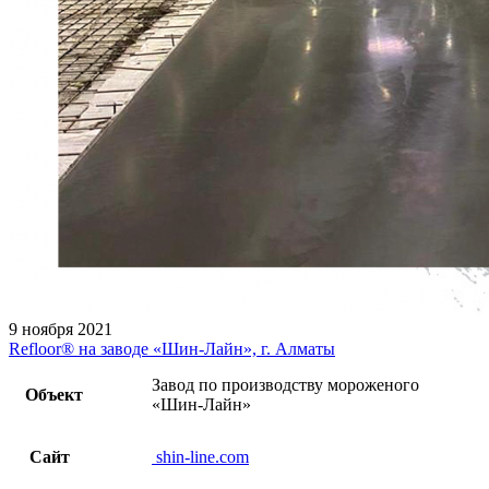
9 ноября 2021
Refloor® на заводе «Шин-Лайн», г. Алматы
Завод по производству мороженого
Объект
«Шин-Лайн»
Сайт
shin-line.com