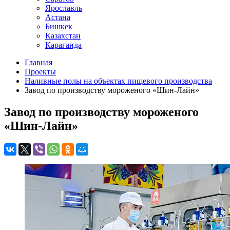
Ярославль
Астана
Бишкек
Казахстан
Караганда
Главная
Проекты
Наливные полы на объектах пищевого производства
Завод по производству мороженого «Шин-Лайн»
Завод по производству мороженого
«Шин-Лайн»