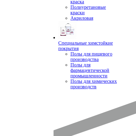
краска
Полиуретановые
краски
Акриловая
Специальные химстойкие
покрытия
Полы для пищевого
производства
Полы для
фармацевтической
промышленности
Полы для химических
производств