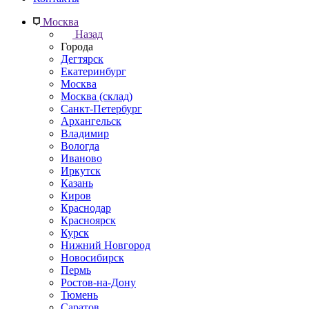
Москва
Назад
Города
Дегтярск
Екатеринбург
Москва
Москва (склад)
Санкт-Петербург
Архангельск
Владимир
Вологда
Иваново
Иркутск
Казань
Киров
Краснодар
Красноярск
Курск
Нижний Новгород
Новосибирск
Пермь
Ростов-на-Дону
Тюмень
Саратов