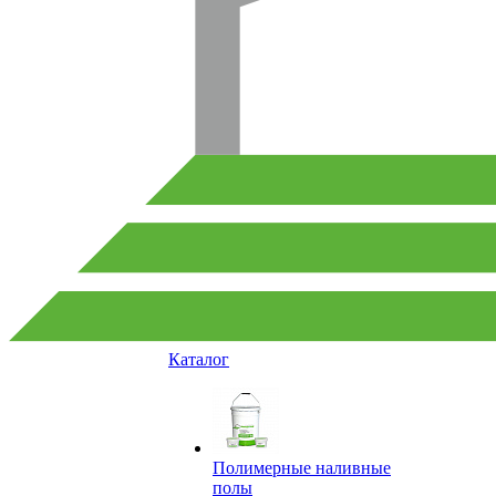
Каталог
Полимерные наливные
полы