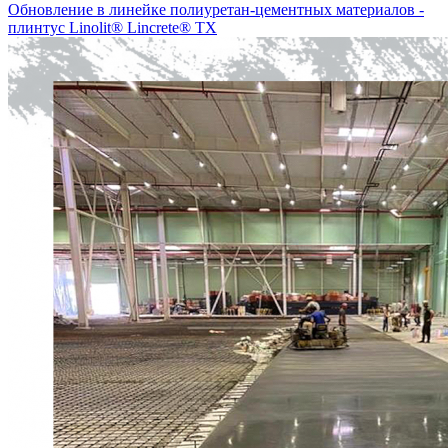
Обновление в линейке полиуретан-цементных материалов -
плинтус Linolit® Lincrete® ТХ