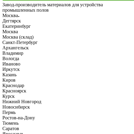
Завод-производитель материалов для устройства
промышленных полов
Москва
Дегтярск
Екатеринбург
Москва
Москва (склад)
Санкт-Петербург
Архангельск
Владимир
Вологда
Иваново
Иркутск
Казань
Киров
Краснодар
Красноярск
Курск
Нижний Новгород
Новосибирск
Пермь
Ростов-на-Дону
Тюмень
Саратов
Ярославль