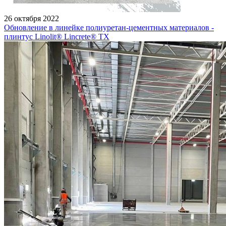
26 октября 2022
Обновление в линейке полиуретан-цементных материалов -
плинтус Linolit® Lincrete® ТХ