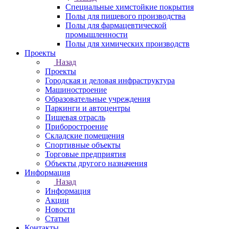
Специальные химстойкие покрытия
Полы для пищевого производства
Полы для фармацевтической
промышленности
Полы для химических производств
Проекты
Назад
Проекты
Городская и деловая инфраструктура
Машиностроение
Образовательные учреждения
Паркинги и автоцентры
Пищевая отрасль
Приборостроение
Складские помещения
Спортивные объекты
Торговые предприятия
Объекты другого назначения
Информация
Назад
Информация
Акции
Новости
Статьи
Контакты