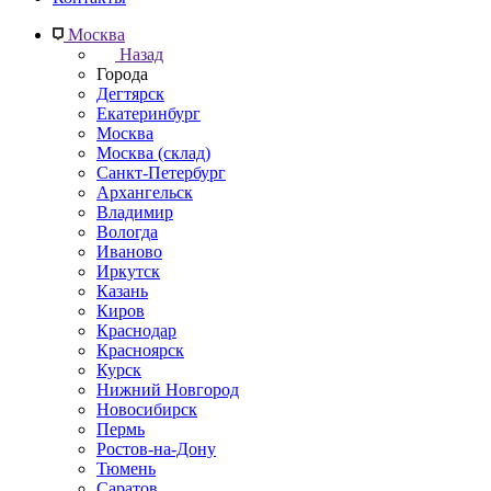
Москва
Назад
Города
Дегтярск
Екатеринбург
Москва
Москва (склад)
Санкт-Петербург
Архангельск
Владимир
Вологда
Иваново
Иркутск
Казань
Киров
Краснодар
Красноярск
Курск
Нижний Новгород
Новосибирск
Пермь
Ростов-на-Дону
Тюмень
Саратов