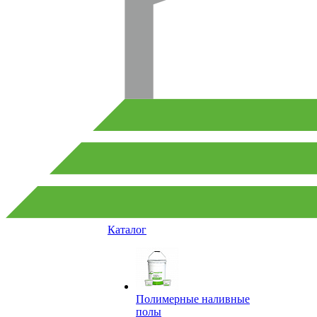
Каталог
Полимерные наливные
полы