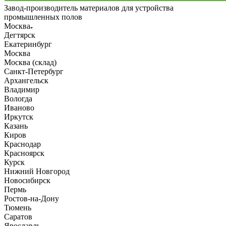
Завод-производитель материалов для устройства
промышленных полов
Москва
Дегтярск
Екатеринбург
Москва
Москва (склад)
Санкт-Петербург
Архангельск
Владимир
Вологда
Иваново
Иркутск
Казань
Киров
Краснодар
Красноярск
Курск
Нижний Новгород
Новосибирск
Пермь
Ростов-на-Дону
Тюмень
Саратов
Ярославль