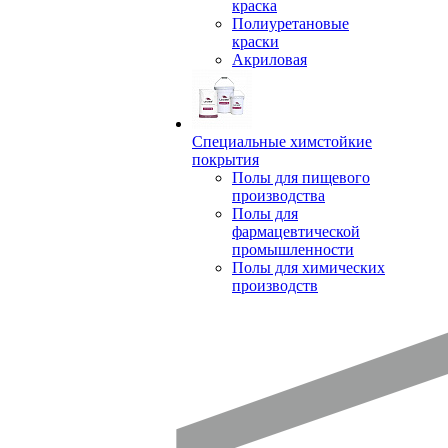
краска
Полиуретановые
краски
Акриловая
Специальные химстойкие
покрытия
Полы для пищевого
производства
Полы для
фармацевтической
промышленности
Полы для химических
производств