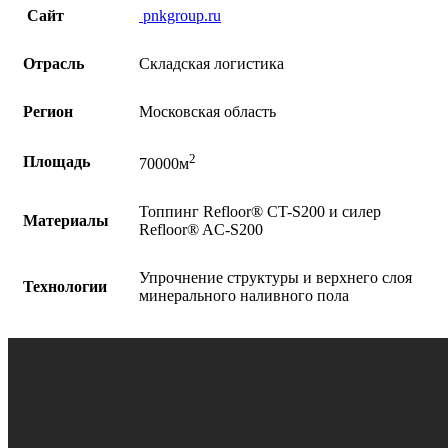
Сайт
pnkgroup.ru
Отрасль
Складская логистика
Регион
Московская область
2
Площадь
70000м
Топпинг Refloor®️ CT-S200 и силер
Материалы
Refloor®️ AC-S200
Упрочнение структуры и верхнего слоя
Технологии
минерального наливного пола